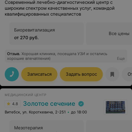
Современный лечебно-диагностический центр с
широким спектром качественных услуг, командой
квалифицированных специалистов
Биоревитализация
Все цены
от 270 руб.
Отзыв
.
Хорошая клиника, посещала УЗИ и остались
хорошие впечатления)
Еще
Записаться
Задать вопрос
О
МЕДИЦИНСКИЙ ЦЕНТР
Золотое сечение
4.8
Витебск, ул. Короткевича, 2-251
до 18:00
Мезотерапия