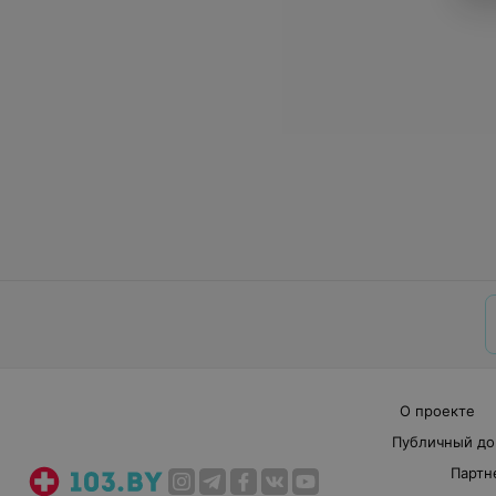
О проекте
Публичный до
Партн