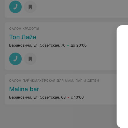
САЛОН КРАСОТЫ
Топ Лайн
Барановичи, ул. Советская, 70
до 20:00
САЛОН ПАРИКМАХЕРСКАЯ ДЛЯ МАМ, ПАП И ДЕТЕЙ
Malina bar
Барановичи, ул. Советская, 63
с 10:00