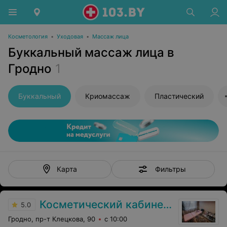
Косметология
•
Уходовая
•
Массаж лица
Буккальный массаж лица в
Гродно
1
Буккальный
Криомассаж
Пластический
Фильтры
Карта
Косметический кабинет Аллы Поляковой
5.0
Гродно, пр-т Клецкова, 90
с 10:00