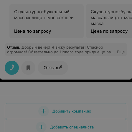
Скульптурно-буккальный
Скульптурно-букк
массаж лица + массаж шеи
массаж лица + ма
маска
Цена по запросу
Цена по запросу
Отзыв
.
Добрый вечер! Я вижу результат! Спасибо
огромное! Обязательно до Нового года приду еще раз
Еще
повторить! Спасибо!
9
Отзывы
Добавить компанию
Добавить специалиста