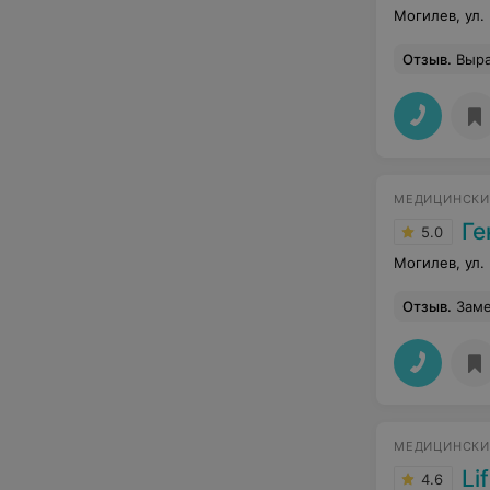
Могилев, ул.
Отзыв
.
Выражаю огр
МЕДИЦИНСКИ
Ге
5.0
Могилев, ул.
Отзыв
.
Заме
МЕДИЦИНСКИ
Li
4.6