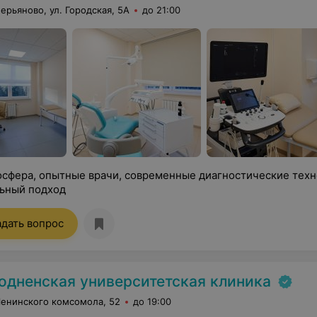
лерьяново, ул. Городская, 5А
до 21:00
осфера, опытные врачи, современные диагностические техн
ьный подход
адать вопрос
одненская университетская клиника
Ленинского комсомола, 52
до 19:00