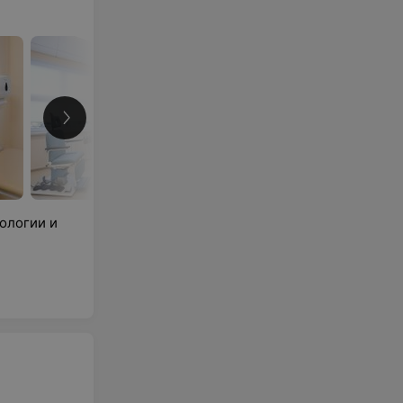
ологии и