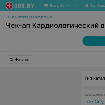
Все рубрики
Вся Бел
Чек-ап (комплексное обследование)
Чек-ап Кардиологический в
Фильтры
Тип катал
МЕДИЦИНСКИ
Life Cit