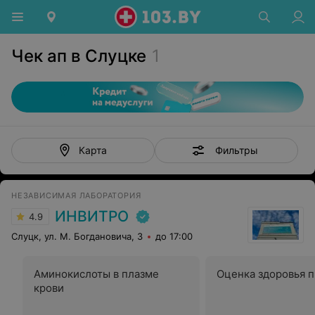
Чек ап в Слуцке
1
Фильтры
Карта
НЕЗАВИСИМАЯ ЛАБОРАТОРИЯ
ИНВИТРО
4.9
Слуцк, ул. М. Богдановича, 3
до 17:00
Аминокислоты в плазме
Оценка здоровья 
крови