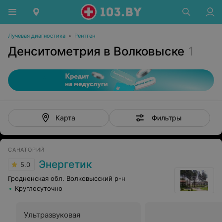
Лучевая диагностика
•
Рентген
Денситометрия в Волковыске
1
Фильтры
Карта
САНАТОРИЙ
Энергетик
5.0
Гродненская обл. Волковысский р-н
Круглосуточно
Ультразвуковая