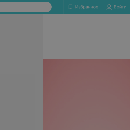
Избранное
Войти