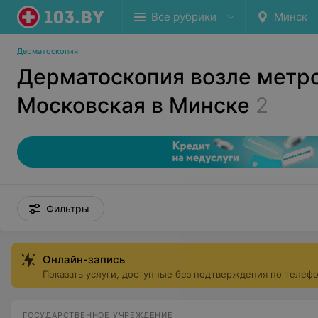
Все рубрики
Минск
Дерматоскопия
Дерматоскопия возле метр
Московская в Минске
2
Фильтры
Онлайн-запись
Показать услуги, доступные без подтверждения по телеф
ГОСУДАРСТВЕННОЕ УЧРЕЖДЕНИЕ