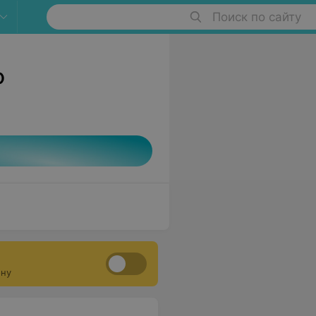
Поиск по сайту
о
ону