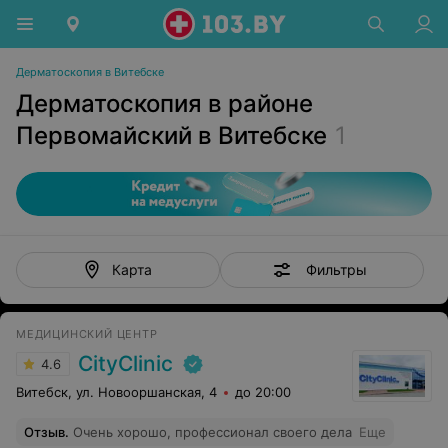
Дерматоскопия в Витебске
Дерматоскопия в районе
Первомайский в Витебске
1
Фильтры
Карта
МЕДИЦИНСКИЙ ЦЕНТР
CityClinic
4.6
Витебск, ул. Новооршанская, 4
до 20:00
Отзыв
.
Очень хорошо, профессионал своего дела
Еще