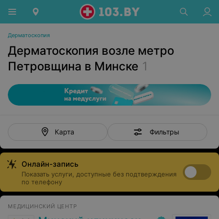
Дерматоскопия
Дерматоскопия возле метро
Петровщина в Минске
1
Фильтры
Карта
Онлайн-запись
Показать услуги, доступные без подтверждения
по телефону
МЕДИЦИНСКИЙ ЦЕНТР