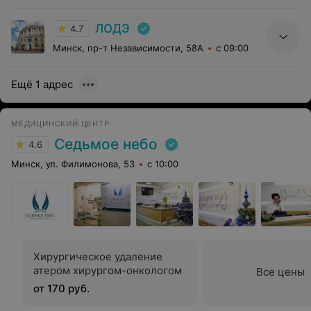
ЛОДЭ
4.7
Минск, пр-т Независимости, 58А
с 09:00
Ещё 1 адрес
МЕДИЦИНСКИЙ ЦЕНТР
Седьмое небо
4.6
Минск, ул. Филимонова, 53
с 10:00
Хирургическое удаление
атером хирургом-онкологом
Все цены
от 170 руб.