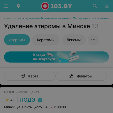
Дерматология
•
Удаление образований на коже
•
Хирургическое иссечение
Удаление атеромы в Минске
13
Атеромы
Кератомы
Липомы
Фильтры
Карта
МЕДИЦИНСКИЙ ЦЕНТР
ЛОДЭ
4.8
Минск, ул. Притыцкого, 140
с 09:00