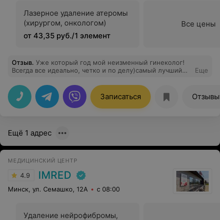
Лазерное удаление атеромы
(хирургом, онкологом)
Все цены
от 43,35 руб./1 элемент
Отзыв
.
Уже который год мой неизменный гинеколог!
Всегда все идеально, четко и по делу)самый лучший
Еще
врач)
Записаться
Отзывы
Ещё 1 адрес
МЕДИЦИНСКИЙ ЦЕНТР
IMRED
4.9
Минск, ул. Семашко, 12А
с 08:00
Удаление нейрофибромы,