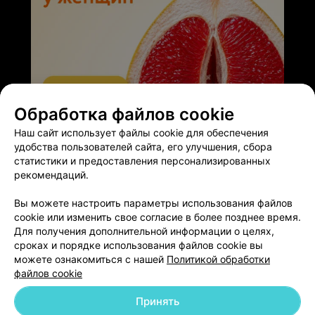
Обработка файлов cookie
ЭФФЕКТИВНАЯ РЕКЛАМА НА САЙТЕ
Наш сайт использует файлы cookie для обеспечения
удобства пользователей сайта, его улучшения, сбора
статистики и предоставления персонализированных
рекомендаций.
Вы можете настроить параметры использования файлов
Добавить компанию
cookie или изменить свое согласие в более позднее время.
Для получения дополнительной информации о целях,
сроках и порядке использования файлов cookie вы
Добавить специалиста
можете ознакомиться с нашей
Политикой обработки
файлов cookie
Принять