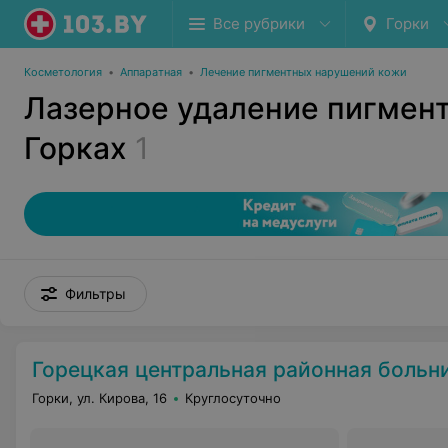
Все рубрики
Горки
Косметология
•
Аппаратная
•
Лечение пигментных нарушений кожи
Лазерное удаление пигмент
Горках
1
Фильтры
Горецкая центральная районная больн
Горки, ул. Кирова, 16
Круглосуточно