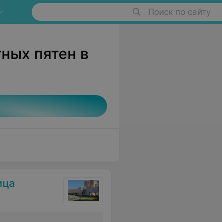
Поиск по сайту
ных пятен в
ица