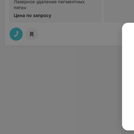
Лазерное удаление пигментных
пятен
Цена по запросу