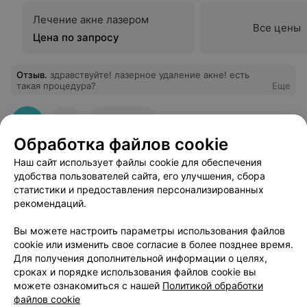
Лечение акне лазером
Все цены
Цена по запросу
Отзыв
.
здравствуйте! лазерное удаление акне! есть
такая процедура?
Еще
2
Отзывы
Обработка файлов cookie
Наш сайт использует файлы cookie для обеспечения
удобства пользователей сайта, его улучшения, сбора
статистики и предоставления персонализированных
рекомендаций.
Добавить компанию
Вы можете настроить параметры использования файлов
cookie или изменить свое согласие в более позднее время.
Для получения дополнительной информации о целях,
Добавить специалиста
сроках и порядке использования файлов cookie вы
можете ознакомиться с нашей
Политикой обработки
файлов cookie