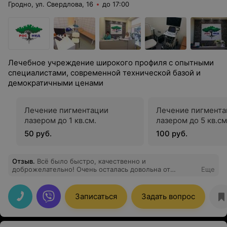
Гродно, ул. Свердлова, 16
до 17:00
Лечебное учреждение широкого профиля с опытными
специалистами, современной технической базой и
демократичными ценами
Лечение пигментации
Лечение пигмента
лазером до 1 кв.см.
лазером до 5 кв.см
50 руб.
100 руб.
Отзыв
.
Всё было быстро, качественно и
доброжелательно! Очень осталась довольна от
Еще
посещения. Делала услугу УЗИ
Записаться
Задать вопрос