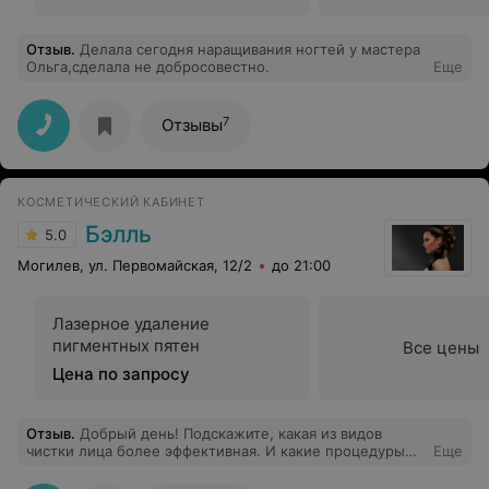
Отзыв
.
Делала сегодня наращивания ногтей у мастера
Ольга,сделала не добросовестно.
Еще
7
Отзывы
КОСМЕТИЧЕСКИЙ КАБИНЕТ
Бэлль
5.0
Могилев, ул. Первомайская, 12/2
до 21:00
Лазерное удаление
пигментных пятен
Все цены
Цена по запросу
Отзыв
.
Добрый день! Подскажите, какая из видов
чистки лица более эффективная. И какие процедуры
Еще
помогут убрать мелкие рубцы от прыщей. Спасибо