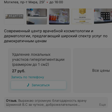
Могилев, пр-т Мира, 25Г
до 16:00
Современный центр врачебной косметологии и
дерматологии, предлагающий широкий спектр услуг по
демократичным ценам
Удаление локальных
участков гиперпигментации
(размером до 1 см2)
Все цены
27 руб.
Запись по телефону
Записаться
Отзыв
.
Выражаю огромную благодарность врачу
Шуминой В.С за чуткое, доброжелательное
Еще
отношение, за профессионализм, терпение и