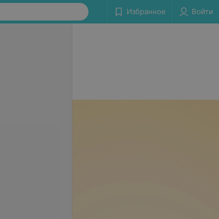
Избранное
Войти