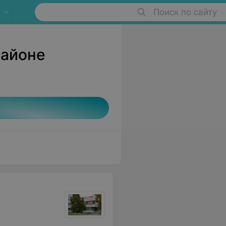
Поиск по сайту
районе