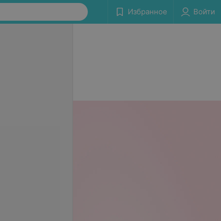
Избранное
Войти