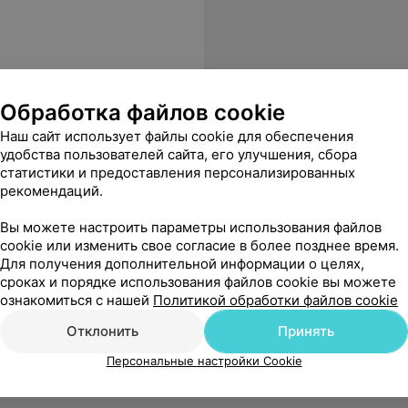
Обработка файлов cookie
Наш сайт использует файлы cookie для обеспечения
детей, 30-летний опыт
удобства пользователей сайта, его улучшения, сбора
статистики и предоставления персонализированных
рекомендаций.
ональную работу и внимание к пациентам.
Еще
Вы можете настроить параметры использования файлов
cookie или изменить свое согласие в более позднее время.
9235
Отзывы
Для получения дополнительной информации о целях,
сроках и порядке использования файлов cookie вы можете
ознакомиться с нашей
Политикой обработки файлов cookie
Отклонить
Принять
Персональные настройки Cookie