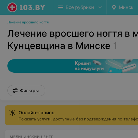
Все рубрики
Минск
Лечение вросшего ногтя
Лечение вросшего ногтя в 
Кунцевщина в Минске
1
Фильтры
Онлайн-запись
Показать услуги, доступные без подтверждения по телеф
МЕДИЦИНСКИЙ ЦЕНТР