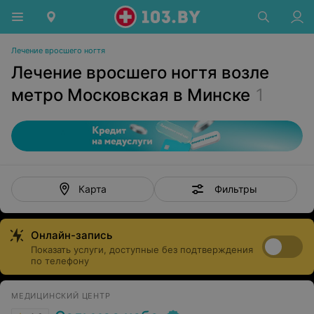
Лечение вросшего ногтя
Лечение вросшего ногтя возле
метро Московская в Минске
1
Фильтры
Карта
Онлайн-запись
Показать услуги, доступные без подтверждения
по телефону
МЕДИЦИНСКИЙ ЦЕНТР