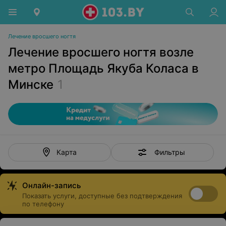
Лечение вросшего ногтя
Лечение вросшего ногтя возле
метро Площадь Якуба Коласа в
Минске
1
Фильтры
Карта
Онлайн-запись
Показать услуги, доступные без подтверждения
по телефону