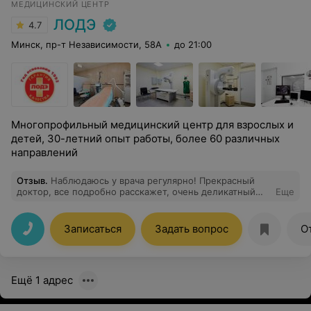
МЕДИЦИНСКИЙ ЦЕНТР
ЛОДЭ
4.7
Минск, пр-т Независимости, 58А
до 21:00
Многопрофильный медицинский центр для взрослых и
детей, 30-летний опыт работы, более 60 различных
направлений
Отзыв
.
Наблюдаюсь у врача регулярно! Прекрасный
доктор, все подробно расскажет, очень деликатный
Еще
осмотр.
Записаться
Задать вопрос
О
Ещё 1 адрес