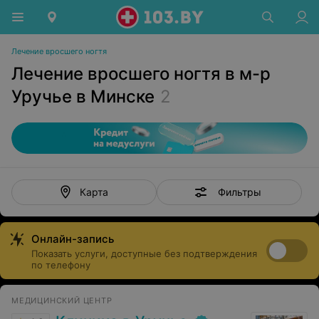
Лечение вросшего ногтя
Лечение вросшего ногтя в м-р
Уручье в Минске
2
Фильтры
Карта
Онлайн-запись
Показать услуги, доступные без подтверждения
по телефону
МЕДИЦИНСКИЙ ЦЕНТР