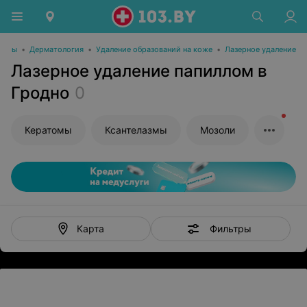
нтры
•
Дерматология
•
Удаление образований на коже
•
Лазерное удаление
Лазерное удаление папиллом в
Гродно
0
Кератомы
Ксантелазмы
Мозоли
Фильтры
Карта