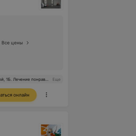
Все цены
се рассказал про процедуру. Пойду еще на курс лечения.
Еще
аться онлайн