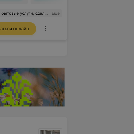
кой центр. Делала удаление новобразований. Все очень комфортно.
Еще
аться онлайн