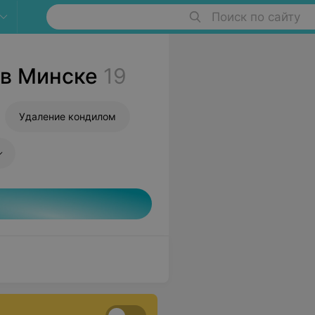
Поиск по сайту
 в Минске
19
Удаление кондилом