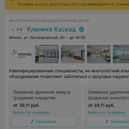
Показать услуги, доступные без подтверждения по телеф
МНОГОПРОФИЛЬНЫЙ МЕДИЦИНСКИЙ ЦЕНТР
Клиника Каскад
4.9
Минск, ул. Кальварийская, 40
до 19:00
Квалифицированные специалисты, их многолетний опы
оборудование позволяют заботиться о здоровье пациен
Лазерное удаление невуса
Лазерное удаление
(родинки) хирургом
(родинки) онколог
от 39,11 руб.
от 39,11 руб.
Запись по телефону
Запись по телефону
Записаться
Записать