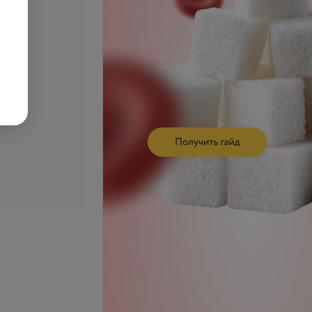
Записаться
се цены