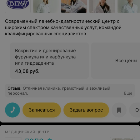
Современный лечебно-диагностический центр с
широким спектром качественных услуг, командой
квалифицированных специалистов
Вскрытие и дренирование
фурункула или карбункула
Все цены
или гидраденита
43,08 руб.
Отзыв
.
Отличная клиника, грамотный и вежливый
персонал.
Еще
Записаться
Задать вопрос
О
МЕДИЦИНСКИЙ ЦЕНТР