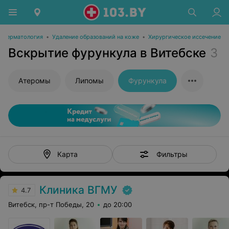
Дерматология
•
Удаление образований на коже
•
Хирургическое иссечение
Вскрытие фурункула в Витебске
3
Атеромы
Липомы
Фурункула
Фильтры
Карта
Клиника ВГМУ
4.7
Витебск, пр-т Победы, 20
до 20:00