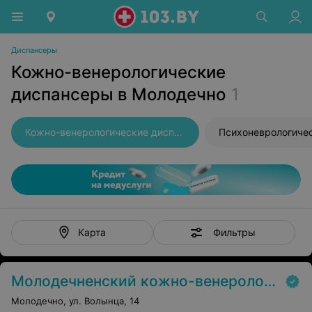
Диспансеры
Кожно-венерологические
диспансеры в Молодечно
1
Кожно-венерологические диспансеры
Фильтры
Карта
Молодечненский кожно-венерологический диспансер
Молодечно, ул. Волынца, 14