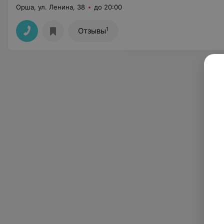
Орша, ул. Ленина, 38
до 20:00
1
Отзывы