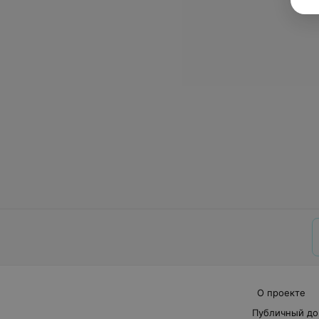
О проекте
Публичный до