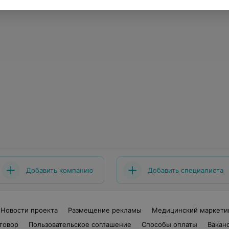
Добавить компанию
Добавить специалиста
Новости проекта
Размещение рекламы
Медицинский маркети
говор
Пользовательское соглашение
Способы оплаты
Вакан