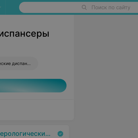
Поиск по сайту
диспансеры
Психоневрологические диспансеры
ческий диспансер