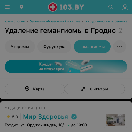
Дерматология
•
Удаление образований на коже
•
Хирургическое иссечение
Удаление гемангиомы в Гродно
2
Атеромы
Фурункула
Гемангиомы
Фильтры
Карта
МЕДИЦИНСКИЙ ЦЕНТР
Мир Здоровья
5.0
Гродно, ул. Орджоникидзе, 18/1
до 19:00