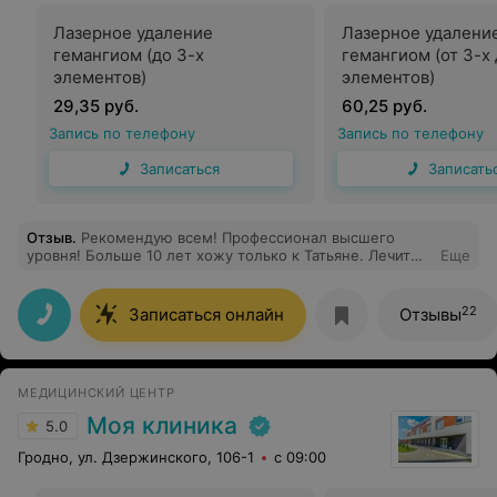
Лазерное удаление
Лазерное удалени
гемангиом (до 3-х
гемангиом (от 3-х 
элементов)
элементов)
29,35 руб.
60,25 руб.
Запись по телефону
Запись по телефону
Записаться
Записать
Отзыв
.
Рекомендую всем! Профессионал высшего
уровня! Больше 10 лет хожу только к Татьяне. Лечит
Еще
быстро и надёжно (что для меня очень важно, т.к.
стоматологов боюсь).
22
Записаться онлайн
Отзывы
МЕДИЦИНСКИЙ ЦЕНТР
Моя клиника
5.0
Гродно, ул. Дзержинского, 106-1
с 09:00