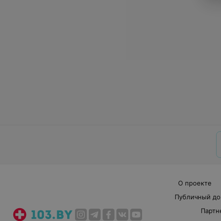
О проекте
Публичный до
Партн