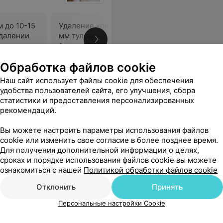
 до 10-15
Удаление кондилом до 10-15
Удаление
удалении
мм туловища при удалении
мм туло
более 10 шт
14,13 руб./шт
57,08 руб
Обработка файлов cookie
Наш сайт использует файлы cookie для обеспечения
чила ответы на все волнующие меня вопросы!
Еще
удобства пользователей сайта, его улучшения, сбора
статистики и предоставления персонализированных
рекомендаций.
ся
Вы можете настроить параметры использования файлов
cookie или изменить свое согласие в более позднее время.
Для получения дополнительной информации о целях,
сроках и порядке использования файлов cookie вы можете
ознакомиться с нашей
Политикой обработки файлов cookie
Отклонить
Принять
Персональные настройки Cookie