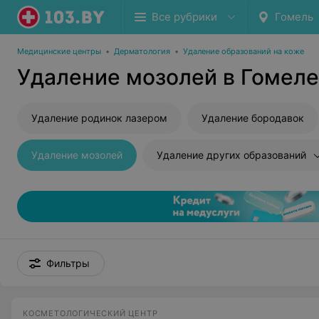
Все рубрики
Гомель
Медицинские центры
•
Дерматология
•
Удаление образований на коже
Удаление мозолей в Гомеле
Удаление родинок лазером
Удаление бородавок
Удаление мозолей
Удаление других образований
Фильтры
КОСМЕТОЛОГИЧЕСКИЙ ЦЕНТР