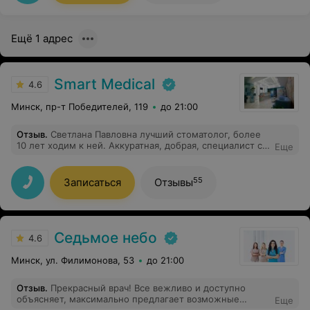
хорошим отношением! Людмила Александровна
профессионал!
Ещё 1 адрес
Smart Medical
4.6
Минск, пр-т Победителей, 119
до 21:00
Отзыв
.
Светлана Павловна лучший стоматолог, более
10 лет ходим к ней. Аккуратная, добрая, специалист с
Еще
большой буквы! Спасибо.
55
Записаться
Отзывы
Седьмое небо
4.6
Минск, ул. Филимонова, 53
до 21:00
Отзыв
.
Прекрасный врач! Все вежливо и доступно
объясняет, максимально предлагает возможные
Еще