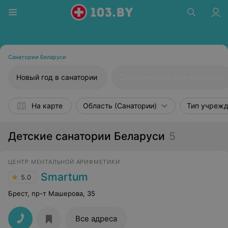
Санатории Беларуси
Новый год в санатории
Детские санатории Беларуси
На карте
Область (Санатории)
Тип учреж
Детские санатории Беларуси
5
ЦЕНТР МЕНТАЛЬНОЙ АРИФМЕТИКИ
Smartum
5.0
Брест, пр-т Машерова, 35
Все адреса