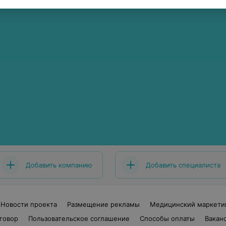
Добавить компанию
Добавить специалиста
Новости проекта
Размещение рекламы
Медицинский маркети
говор
Пользовательское соглашение
Способы оплаты
Вакан