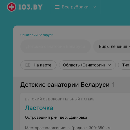
Все рубрики
Санатории Беларуси
Детские санатории Беларуси
Виды лечения
На карте
Область (Санатории)
Тип
Детские санатории Беларуси
1
ДЕТСКИЙ ОЗДОРОВИТЕЛЬНЫЙ ЛАГЕРЬ
Ласточка
Островецкий р-н, дер. Дайновка
Месторасположение
:
г. Гродно - 300-350 км