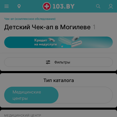
Чек-ап (комплексное обследование)
Детский Чек-ап в Могилеве
1
Фильтры
Тип каталога
Медицинские
центры
МЕДИЦИНСКИЙ ЦЕНТР