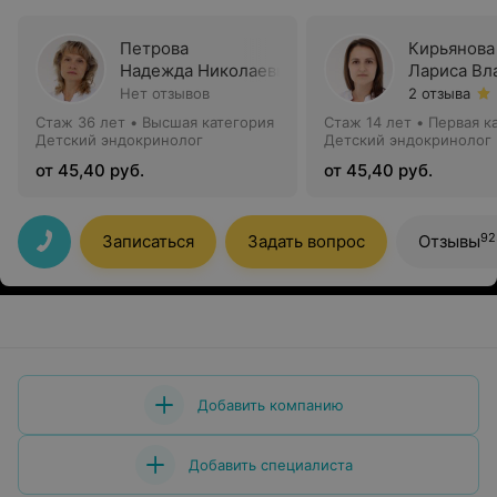
Петрова
Кирьянова
Надежда Николаевна
Лариса Вл
Нет отзывов
2 отзыва
Стаж 36 лет
•
Высшая категория
Стаж 14 лет
•
Первая к
Детский эндокринолог
Детский эндокринолог
от 45,40 руб.
от 45,40 руб.
92
Записаться
Задать вопрос
Отзывы
Добавить компанию
Добавить специалиста