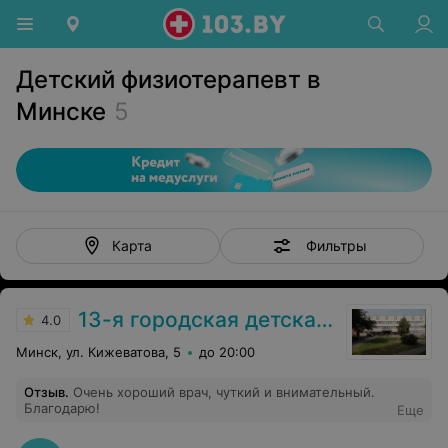
Детский физиотерапевт в
Минске
5
Фильтры
Карта
13-я городская детская клиническая поликлиника
4.0
Минск, ул. Кижеватова, 5
до 20:00
Отзыв
.
Очень хороший врач, чуткий и внимательный.
Благодарю!
Еще