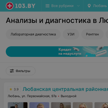
Все рубрики
Любань
Анализы и диагностика в Л
Лабораторная диагностика
УЗИ
Рентген
Фильтры
Любанская центральная районна
3.9
Любань, ул. Первомайская, 97а
Выходной