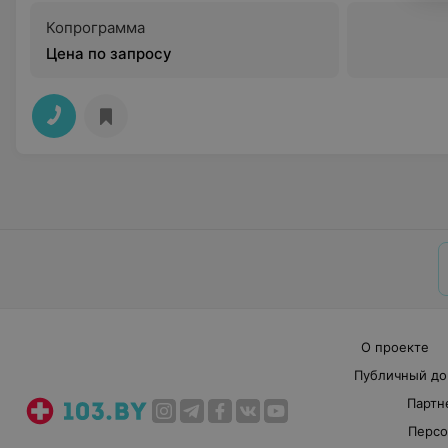
Копрограмма
Цена по запросу
О проекте
Публичный до
Партн
Персо