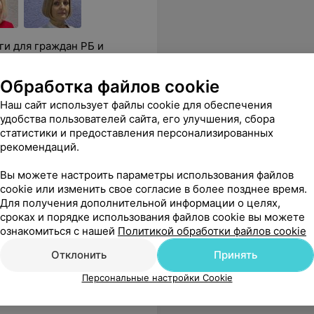
ги для граждан РБ и
Обработка файлов cookie
рудной
Рентген легких (грудной
Линейная
Наш сайт использует файлы cookie для обеспечения
ции
полости) в 2 проекциях
первый с
удобства пользователей сайта, его улучшения, сбора
статистики и предоставления персонализированных
8,53 руб.
5,93 руб.
рекомендаций.
Вы можете настроить параметры использования файлов
cookie или изменить свое согласие в более позднее время.
Для получения дополнительной информации о целях,
сроках и порядке использования файлов cookie вы можете
ознакомиться с нашей
Политикой обработки файлов cookie
Отклонить
Принять
Персональные настройки Cookie