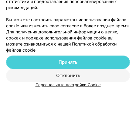
статистики и предоставления персонализированных
рекомендаций.
Вы можете настроить параметры использования файлов
cookie или изменить свое согласие в более позднее время.
Для получения дополнительной информации о целях,
сроках и порядке использования файлов cookie вы
можете ознакомиться с нашей
Политикой обработки
файлов cookie
Добавить компанию
Принять
Добавить специалиста
Отклонить
Персональные настройки Cookie
О проекте
Новости проекта
Размещение рекламы
Медицинский маркетинг
Публичный договор
Пользовательское соглашение
Способы оплаты
Вакансии
Партнеры