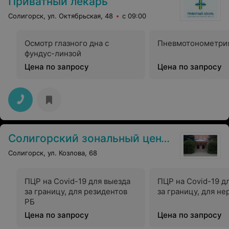
Приватный лекарь
Солигорск, ул. Октябрьская, 48
с 09:00
Осмотр глазного дна с
Пневмотонометри
фундус-линзой
Цена по запросу
Цена по запросу
Солигорский зональный центр гигиены и эпидемиологии
Солигорск, ул. Козлова, 68
ПЦР на Covid-19 для выезда
ПЦР на Covid-19 д
за границу, для резидентов
за границу,
РБ
Цена по запросу
Цена по запросу