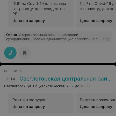
ПЦР на Covid-19 для выезда
ПЦР на Covid-19 д
за границу, для резидентов
за границу, для н
РБ
Цена по запросу
Цена по запросу
Отзыв
.
Отвратительный врач,не имеющий
субординации. Просим администрацию обратить на это
Еще
чудо внимание
БОЛЬНИЦА
Светлогорская центральная районная больница
1.0
Светлогорск, ул. Социалистическая, 73
до 20:00
Рентген желудка
Рентген позвоноч
Цена по запросу
Цена по запросу