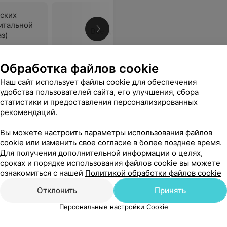
ских
итальной
Все цены
аз)
Обработка файлов cookie
 после любой операции раны болят и неделями.... Врача советую всё сделал быстро четко и добросовестно.
Еще
Наш сайт использует файлы cookie для обеспечения
удобства пользователей сайта, его улучшения, сбора
статистики и предоставления персонализированных
рекомендаций.
Вы можете настроить параметры использования файлов
cookie или изменить свое согласие в более позднее время.
Для получения дополнительной информации о целях,
сроках и порядке использования файлов cookie вы можете
ознакомиться с нашей
Политикой обработки файлов cookie
Отклонить
Принять
Персональные настройки Cookie