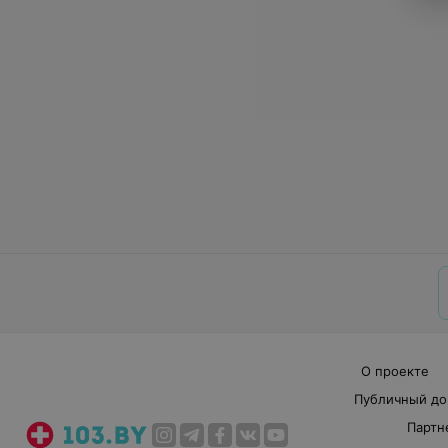
О проекте
Публичный до
Партн