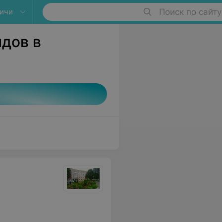
ичи
Поиск по сайту
дов в