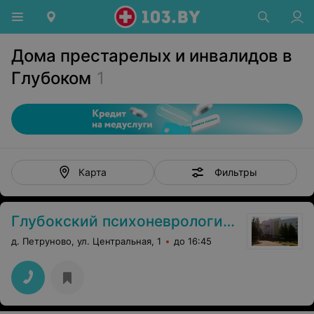
Дома престарелых и инвалидов в
Глубоком
1
Фильтры
Карта
Глубокский психоневрологический дом-интернат для престарелых и инвалидов
д. Петруново, ул. Центральная, 1
до 16:45