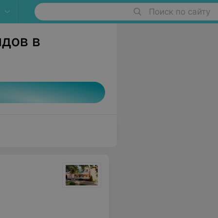
Поиск по сайту
дов в