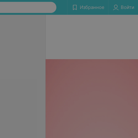
Избранное
Войти