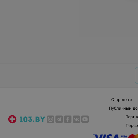
О проекте
Публичный до
Партн
Персо