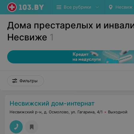
Все рубрики
Несвиж
Дома престарелых и инвали
Несвиже
1
Фильтры
Несвижский дом-интернат
Несвижский р-н, д. Осмолово, ул. Гагарина, 4/1
Выходной