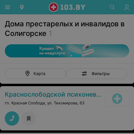
Дома престарелых и инвалидов в
Солигорске
1
Фильтры
Карта
Краснослободской психоневрологический дом-интернат для престарелых и инвалидов
гп. Красная Слобода, ул. Тихомирова, 63