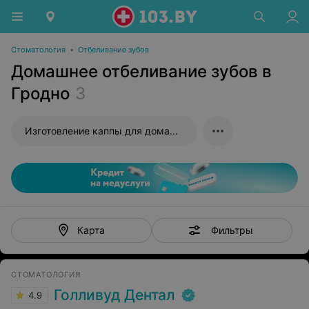
Стоматология
•
Отбеливание зубов
Домашнее отбеливание зубов в
Гродно
3
Изготовление каппы для домашнего отбеливания
Фильтры
Карта
СТОМАТОЛОГИЯ
Голливуд Дентал
4.9