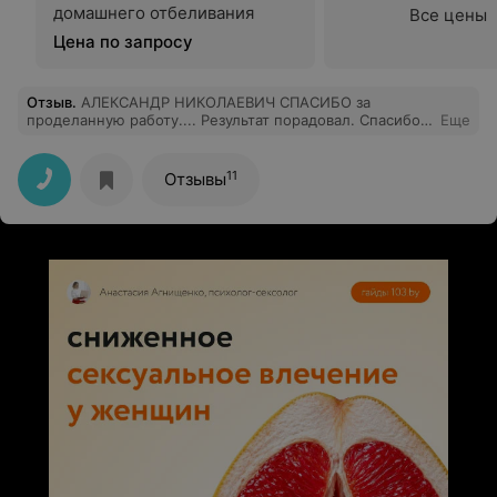
домашнего отбеливания
Все цены
Цена по запросу
Отзыв
.
АЛЕКСАНДР НИКОЛАЕВИЧ СПАСИБО за
проделанную работу.... Результат порадовал. Спасибо
Еще
за терпение и внимание к пациентам. Женский
коллектив супер (быстро, слаженно, качественно)
Спасибо.
11
Отзывы