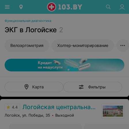
Функциональная диагностика
ЭКГ в Логойске
2
Велоэргометрия
Холтер-мониторирование
Фильтры
Карта
Логойская центральная районная больница
4.4
Логойск, ул. Победы, 35
Выходной