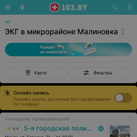
ЭКГ
ЭКГ в микрорайоне Малиновка
2
Фильтры
Карта
Онлайн-запись
Показать услуги, доступные без подтверждения
по телефону
УЧРЕЖДЕНИЕ ЗДРАВООХРАНЕНИЯ
5-я городская поликлиника
4.4