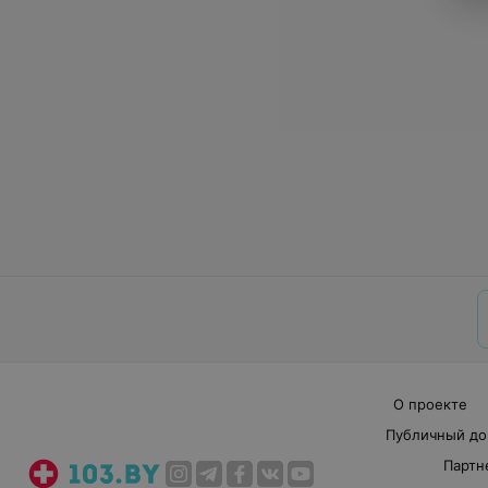
О проекте
Публичный до
Партн