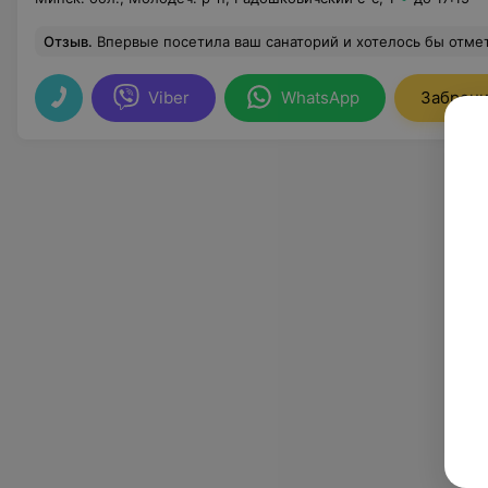
Отзыв
.
Впервые посетила ваш санаторий и хотелось бы отметить высокий уровень организации питания, быстрое и тактичное обслуживание со стороны официантов, (особенно официант Владислав). Было о
Viber
WhatsApp
Заброни