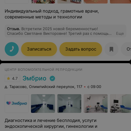
Индивидуальный подход, грамотные врачи,
современные методы и технологии
Отзыв
.
Встретили 2025 новой беременностью!
Спасибо Светлане Викторовне! Третий раз с помощью
Еще
замечательного доктора!
Записаться
Задать вопрос
О
ЦЕНТР ВСПОМОГАТЕЛЬНОЙ РЕПРОДУКЦИИ
Эмбрио
4.7
д. Тарасово, Олимпийский переулок, 117
с 09:00
Диагностика и лечение бесплодия, услуги
эндоскопической хирургии, гинекологии и