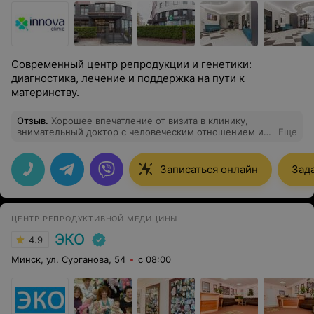
Современный центр репродукции и генетики:
диагностика, лечение и поддержка на пути к
материнству.
Отзыв
.
Хорошее впечатление от визита в клинику,
внимательный доктор с человеческим отношением и
Еще
профессиональным подходом. Рекомендую!
Записаться онлайн
Зад
ЦЕНТР РЕПРОДУКТИВНОЙ МЕДИЦИНЫ
ЭКО
4.9
Минск, ул. Сурганова, 54
с 08:00