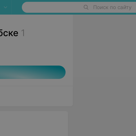
Поиск по сайту
бске
1