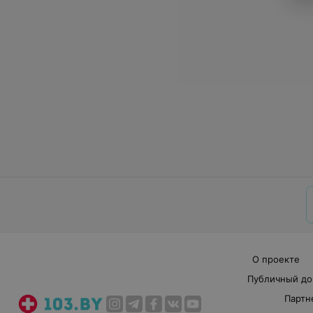
О проекте
Публичный до
Партн