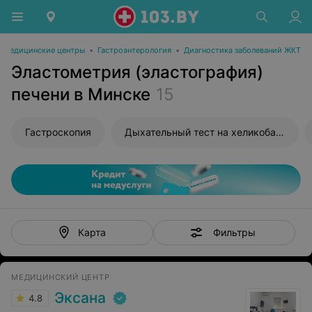
Медицинские центры
•
Гастроэнтерология
•
Диагностика заболеваний ЖКТ
Эластометрия (эластография)
печени в Минске
15
Гастроскопия
Дыхательный тест на хеликобактер
Фильтры
Карта
МЕДИЦИНСКИЙ ЦЕНТР
Эксана
4.8