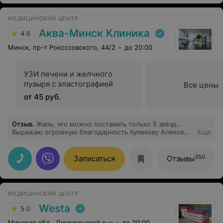
МЕДИЦИНСКИЙ ЦЕНТР
Аква-Минск Клиника
4.6
Минск, пр-т Рокоссовского, 44/2
до 20:00
УЗИ печени и желчного
пузыря с эластографией
Все цены
от 45 руб.
Отзыв
.
Жаль, что можно поставить только 5 звёзд...
Выражаю огромную благодарность Куликову Алексею
Еще
Анатольевичу и его команде за проведённую
операцию (13.11.2025). Это замечательный специалист,
профессионал своего дела, Врач с большой буквы. У
350
Записаться
Отзывы
меня был очень запущенный случай, но уже с первых
минут общения Алексей Анатольевич вселил в меня
уверенность — все будет хорошо! Я рада, что попала
на операцию именно к нему. Побольше бы таких
МЕДИЦИНСКИЙ ЦЕНТР
Врачей в нашей медицине! Весь коллектив
операционного отделения: врачи, медсёстры,
Westa
5.0
санитарки — отзывчивы, внимательны, корректны. В
стационаре для пациентов оборудованы просторные и
Минская обл., Дзержинский р-н
до 20:00