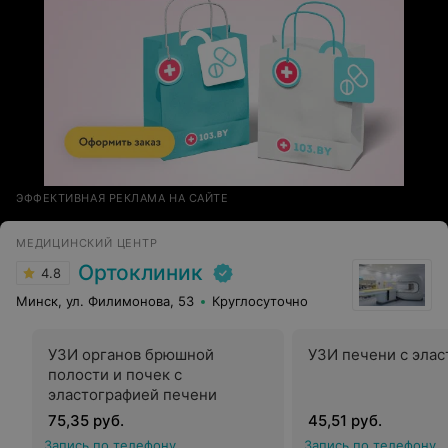
ЭФФЕКТИВНАЯ РЕКЛАМА НА САЙТЕ
МЕДИЦИНСКИЙ ЦЕНТР
Ортоклиник
4.8
Минск, ул. Филимонова, 53
Круглосуточно
УЗИ органов брюшной
УЗИ печени с эла
полости и почек с
эластографией печени
75,35 руб.
45,51 руб.
Запись по телефону
Запись по телефону