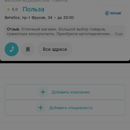
МАГАЗИН МЕДИЦИНСКИХ ТОВАРОВ
Польза
5.0
Витебск, пр-т Фрунзе, 34
до 20:00
Отзыв
.
Отличный магазин, большой выбор товаров,
грамотные консультанты. Приобрела ортопедические
Еще
стельки для ребенка. Консультант помогла
определиться с выбором. Спасибо! Рекомендую
Все адреса
Добавить компанию
Добавить специалиста