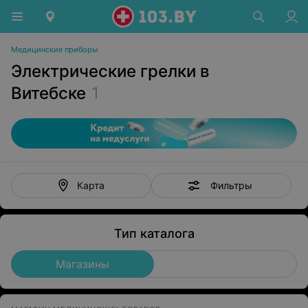
Медицинские приборы
Электрические грелки в
Витебске
1
Фильтры
Карта
Тип каталога
Магазины